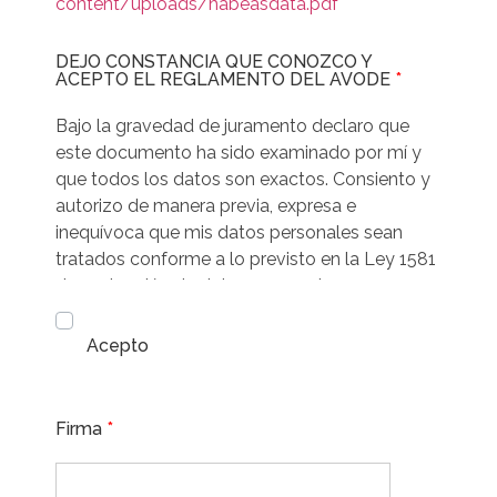
content/uploads/habeasdata.pdf
DEJO CONSTANCIA QUE CONOZCO Y
ACEPTO EL REGLAMENTO DEL AVODE
*
Bajo la gravedad de juramento declaro que
este documento ha sido examinado por mí y
que todos los datos son exactos. Consiento y
autorizo de manera previa, expresa e
inequívoca que mis datos personales sean
tratados conforme a lo previsto en la Ley 1581
de protección de datos personales
Acepto
Firma
*