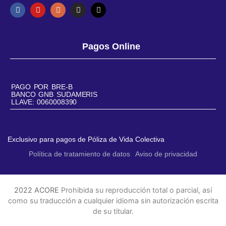
Pagos Online
PAGO POR BRE-B
BANCO GNB SUDAMERIS
LLAVE: 0060008390
Exclusivo para pagos de Póliza de Vida Colectiva
Política de tratamiento de datos
Aviso de privacidad
2022 ACORE
Prohibida su reproducción total o parcial, así
como su traducción a cualquier idioma sin autorización escrita
de su titular.