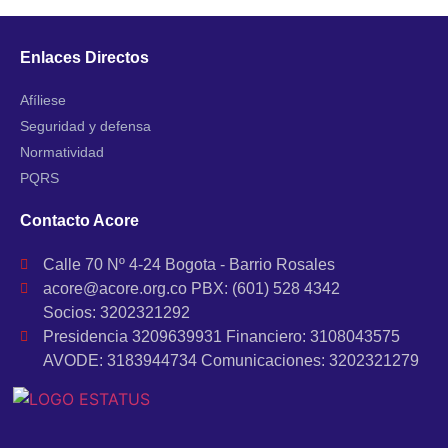
Enlaces Directos
Afíliese
Seguridad y defensa
Normatividad
PQRS
Contacto Acore
Calle 70 Nº 4-24 Bogota - Barrio Rosales
acore@acore.org.co PBX: (601) 528 4342
Socios: 3202321292
Presidencia 3209639931 Financiero: 3108043575
AVODE: 3183944734 Comunicaciones: 3202321279