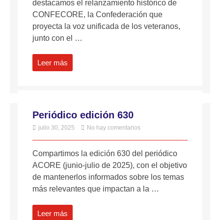
destacamos el relanzamiento histórico de
CONFECORE, la Confederación que
proyecta la voz unificada de los veteranos,
junto con el …
Leer más
Periódico edición 630
julio 30, 2025
No hay comentarios
Compartimos la edición 630 del periódico
ACORE (junio-julio de 2025), con el objetivo
de mantenerlos informados sobre los temas
más relevantes que impactan a la …
Leer más