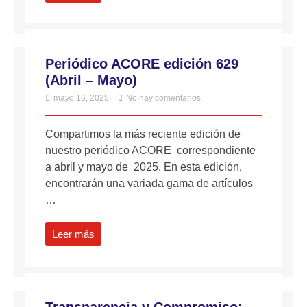
Periódico ACORE edición 629
(Abril – Mayo)
mayo 16, 2025
No hay comentarios
Compartimos la más reciente edición de
nuestro periódico ACORE correspondiente
a abril y mayo de 2025. En esta edición,
encontrarán una variada gama de artículos
…
Leer más