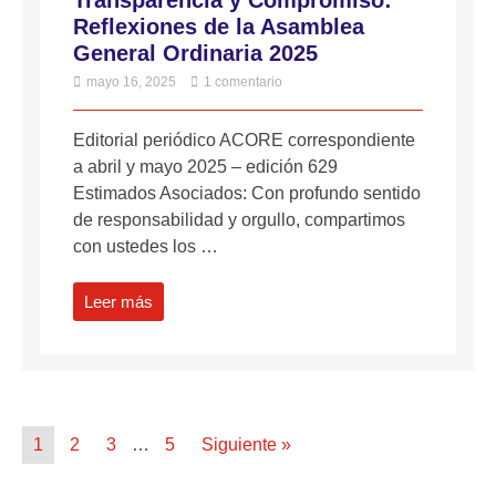
Transparencia y Compromiso:
Reflexiones de la Asamblea
General Ordinaria 2025
mayo 16, 2025
1 comentario
Editorial periódico ACORE correspondiente
a abril y mayo 2025 – edición 629
Estimados Asociados: Con profundo sentido
de responsabilidad y orgullo, compartimos
con ustedes los …
Leer más
1
2
3
…
5
Siguiente »