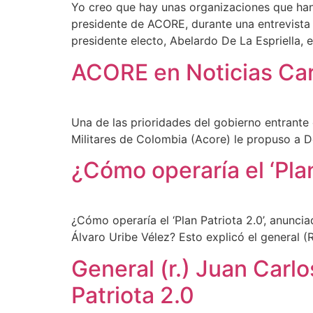
Yo creo que hay unas organizaciones que han 
presidente de ACORE, durante una entrevista 
presidente electo, Abelardo De La Espriella, 
ACORE en Noticias Cara
Una de las prioridades del gobierno entrante c
Militares de Colombia (Acore) le propuso a De
¿Cómo operaría el ‘Plan
¿Cómo operaría el ‘Plan Patriota 2.0’, anunci
Álvaro Uribe Vélez? Esto explicó el general (R
General (r.) Juan Carlo
Patriota 2.0