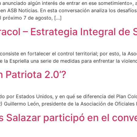
anunciado algún interés de entrar en ese sometimiento», af
en ASB Noticias. En esta conversación analiza los desafíos
el próximo 7 de agosto, […]
col – Estrategia Integral de
onsiste en fortalecer el control territorial; por esto, la As
 la Espriella una serie de medidas para enfrentar la violenc
 Patriota 2.0’?
ado por Estados Unidos, y en qué se diferencia del Plan Co
) Guillermo León, presidente de la Asociación de Oficiales 
s Salazar participó en el conv