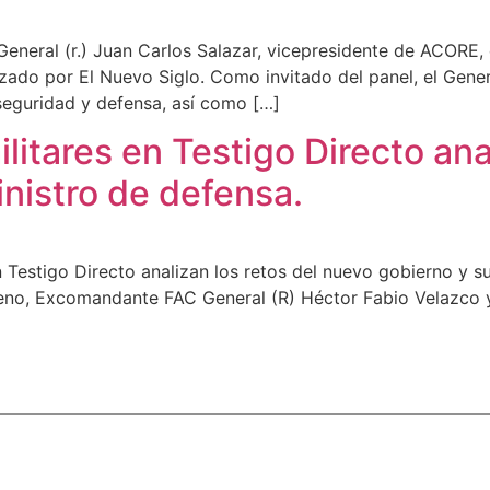
eneral (r.) Juan Carlos Salazar, vicepresidente de ACORE, 
ado por El Nuevo Siglo. Como invitado del panel, el Genera
 seguridad y defensa, así como […]
litares en Testigo Directo ana
nistro de defensa.
en Testigo Directo analizan los retos del nuevo gobierno y s
reno, Excomandante FAC General (R) Héctor Fabio Velazco 