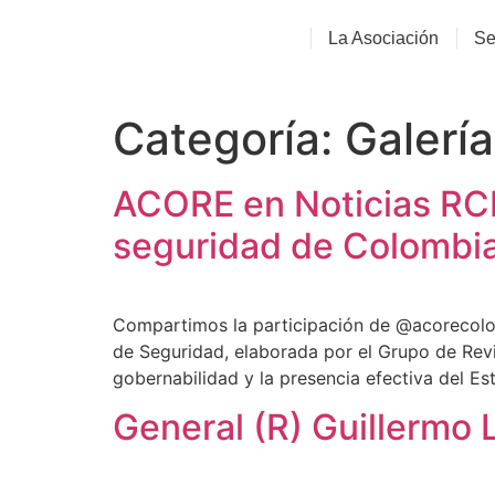
La Asociación
Se
Categoría:
Galerí
ACORE en Noticias RCN 
seguridad de Colombi
Compartimos la participación de ‪@acorecolomb
de Seguridad, elaborada por el Grupo de Revis
gobernabilidad y la presencia efectiva del Est
General (R) Guillermo 