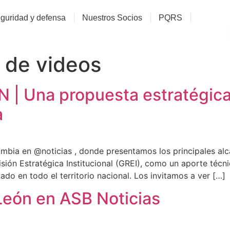
guridad y defensa
Nuestros Socios
PQRS
a de videos
| Una propuesta estratégica 
a
ia‬ en ‪@noticias‬ , donde presentamos los principales alc
ión Estratégica Institucional (GREI), como un aporte técnic
ado en todo el territorio nacional. Los invitamos a ver […]
León en ASB Noticias