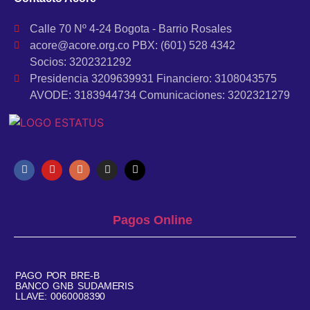
Calle 70 Nº 4-24 Bogota - Barrio Rosales
acore@acore.org.co PBX: (601) 528 4342
Socios: 3202321292
Presidencia 3209639931 Financiero: 3108043575
AVODE: 3183944734 Comunicaciones: 3202321279
Pagos Online
PAGO POR BRE-B
BANCO GNB SUDAMERIS
LLAVE: 0060008390