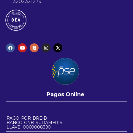
3202321279
Pagos Online
PAGO POR BRE-B
BANCO GNB SUDAMERIS
LLAVE: 0060008390