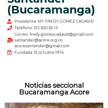
(Bucaramanga)
Presidente: MY. FREDY GOMEZ CADAVID
Teléfono: 312 650 65 13
Correo: fredy.gomezcadavid@gmail.com;
santander@acore.org.co;
acoresantander@gmail.com
Fundada: 15 octubre 1974
Noticias seccional
Bucaramanga Acore