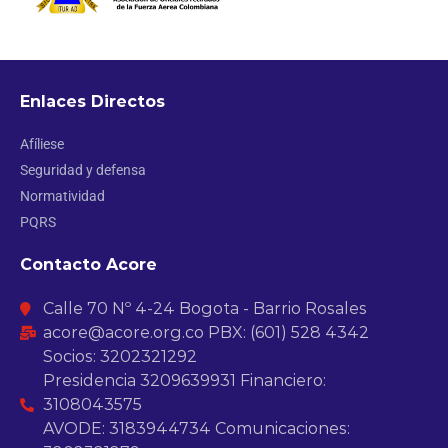
Enlaces Directos
Afíliese
Seguridad y defensa
Normatividad
PQRS
Contacto Acore
Calle 70 Nº 4-24 Bogota - Barrio Rosales
acore@acore.org.co PBX: (601) 528 4342
Socios: 3202321292
Presidencia 3209639931 Financiero:
3108043575
AVODE: 3183944734 Comunicaciones: