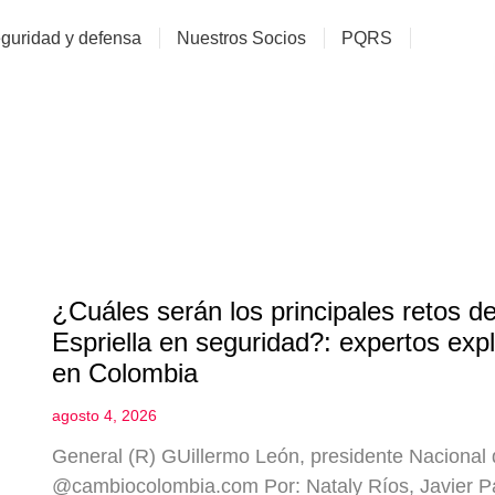
guridad y defensa
Nuestros Socios
PQRS
¿Cuáles serán los principales retos d
Espriella en seguridad?: expertos exp
en Colombia
agosto 4, 2026
General (R) GUillermo León, presidente Nacional
@cambiocolombia.com Por: Nataly Ríos, Javier Pa