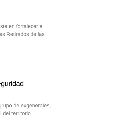
te en fortalecer el
ales Retirados de las
eguridad
 grupo de exgenerales,
del territorio