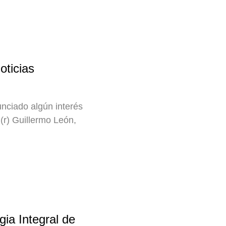
oticias
nciado algún interés
(r) Guillermo León,
ia Integral de