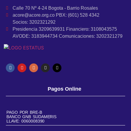
Calle 70 Nº 4-24 Bogota - Barrio Rosales
acore@acore.org.co PBX: (601) 528 4342
Socios: 3202321292
Presidencia 3209639931 Financiero: 3108043575
AVODE: 3183944734 Comunicaciones: 3202321279
Pagos Online
PAGO POR BRE-B
BANCO GNB SUDAMERIS
LLAVE: 0060008390