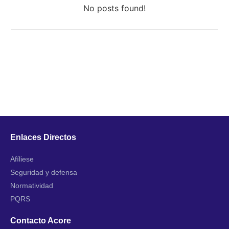
No posts found!
Enlaces Directos
Afíliese
Seguridad y defensa
Normatividad
PQRS
Contacto Acore