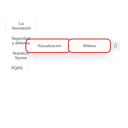
La
Asociación
Seguridad
y defensa
Actualización
Afíliese
Nuestros
Socios
PQRS