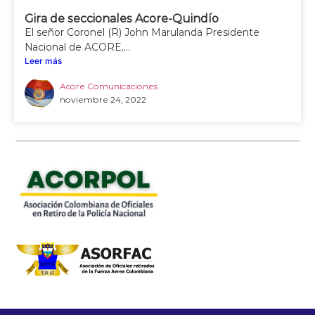
Gira de seccionales Acore-Quindío
El señor Coronel (R) John Marulanda Presidente
Nacional de ACORE,...
Leer más
Acore Comunicaciones
noviembre 24, 2022