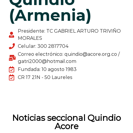
(Armenia)
Presidente: TC GABRIEL ARTURO TRIVIÑO
MORALES
Celular: 300 2817704
Correo electrónico: quindio@acore.org.co /
gatri2000@hotmail.com
Fundada: 10 agosto 1983
CR 17 21N - 50 Laureles
Noticias seccional Quindio
Acore