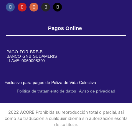
Pagos Online
PAGO POR BRE-B
BANCO GNB SUDAMERIS
LLAVE: 0060008390
Exclusivo para pagos de Póliza de Vida Colectiva
Política de tratamiento de datos
Aviso de privacidad
2022 ACORE
Prohibida su reproducción total o parcial, así
como su traducción a cualquier idioma sin autorización escrita
de su titular.