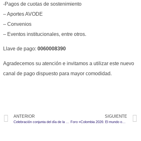
-Pagos de cuotas de sostenimiento
– Aportes AVODE
– Convenios
– Eventos institucionales, entre otros.
Llave de pago:
0060008390
Agradecemos su atención e invitamos a utilizar este nuevo
canal de pago dispuesto para mayor comodidad.
ANTERIOR
SIGUIENTE
Celebración conjunta del día de la Madre y del Padre
Foro «Colombia 2026: El mundo observa. Legitimidad y transparencia para la democracia»