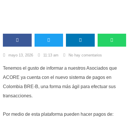
ACORE COMUNICACIONES
mayo 13, 2026
11:13 am
No hay comentarios
Tenemos el gusto de informar a nuestros Asociados que
ACORE ya cuenta con el nuevo sistema de pagos en
Colombia BRE-B, una forma más ágil para efectuar sus
transacciones.
Por medio de esta plataforma pueden hacer pagos de: