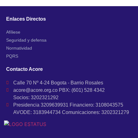
Enlaces Directos
Afíliese
Seguridad y defensa
Normatividad
PQRS
Contacto Acore
Calle 70 Nº 4-24 Bogota - Barrio Rosales
acore@acore.org.co PBX: (601) 528 4342
Socios: 3202321292
Presidencia 3209639931 Financiero: 3108043575
AVODE: 3183944734 Comunicaciones: 3202321279