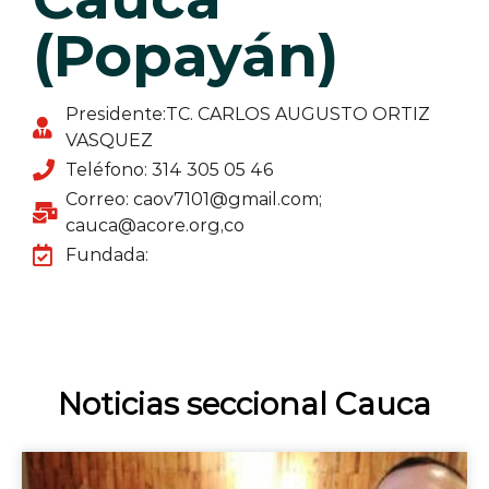
(Popayán)
Presidente:TC. CARLOS AUGUSTO ORTIZ
VASQUEZ
Teléfono: 314 305 05 46
Correo: caov7101@gmail.com;
cauca@acore.org,co
Fundada:
Noticias seccional Cauca