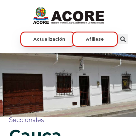
Actualización
Afíliese
Seccionales
Cauca