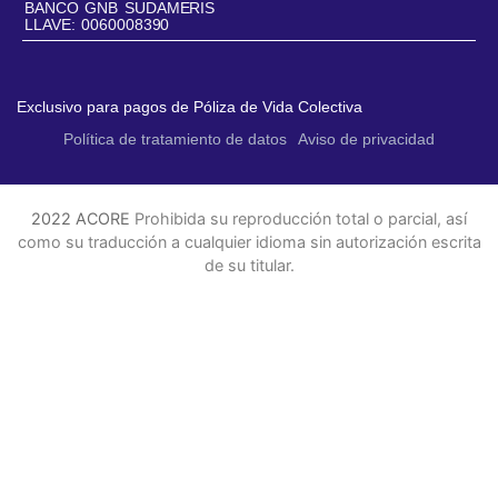
BANCO GNB SUDAMERIS
LLAVE: 0060008390
Exclusivo para pagos de Póliza de Vida Colectiva
Política de tratamiento de datos
Aviso de privacidad
2022 ACORE
Prohibida su reproducción total o parcial, así
como su traducción a cualquier idioma sin autorización escrita
de su titular.