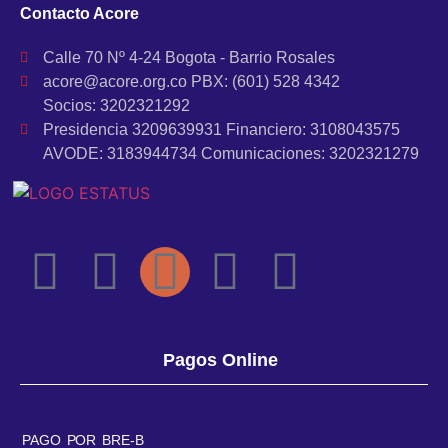
Contacto Acore
Calle 70 Nº 4-24 Bogota - Barrio Rosales
acore@acore.org.co PBX: (601) 528 4342
Socios: 3202321292
Presidencia 3209639931 Financiero: 3108043575
AVODE: 3183944734 Comunicaciones: 3202321279
Pagos Online
PAGO POR BRE-B