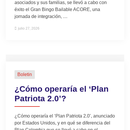
asociados y sus familias, se llevó a cabo con
éxito el Gran Bingo Bailable ACORE, una
jornada de integración, …
julio 27, 2026
Boletin
¿Cómo operaría el ‘Plan
Patriota 2.0’?
¿Cómo operaría el ‘Plan Patriota 2.0’, anunciado
por Estados Unidos, y en qué se diferencia del
Plan Colombia que se llevó a cabo en el …