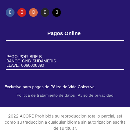
Pagos Online
PAGO POR BRE-B
BANCO GNB SUDAMERIS
LLAVE: 0060008390
Exclusivo para pagos de Póliza de Vida Colectiva
Política de tratamiento de datos
Aviso de privacidad
2022 ACORE
Prohibida su reproducción total o parcial, así
como su traducción a cualquier idioma sin autorización escrita
de su titular.