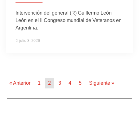
Intervención del general (R) Guillermo León
León en el II Congreso mundial de Veteranos en
Argentina.
julio 3, 2026
« Anterior
1
2
3
4
5
Siguiente »