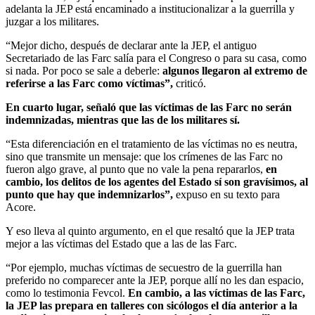
adelanta la JEP está encaminado a institucionalizar a la guerrilla y
juzgar a los militares.
“Mejor dicho, después de declarar ante la JEP, el antiguo
Secretariado de las Farc salía para el Congreso o para su casa, como
si nada. Por poco se sale a deberle:
algunos llegaron al extremo de
referirse a las Farc como víctimas”,
criticó.
En cuarto lugar, señaló que las víctimas de las Farc no serán
indemnizadas, mientras que las de los militares sí.
“Esta diferenciación en el tratamiento de las víctimas no es neutra,
sino que transmite un mensaje: que los crímenes de las Farc no
fueron algo grave, al punto que no vale la pena repararlos,
en
cambio, los delitos de los agentes del Estado sí son gravísimos, al
punto que hay que indemnizarlos”,
expuso en su texto para
Acore.
Y eso lleva al quinto argumento, en el que resaltó que la JEP trata
mejor a las víctimas del Estado que a las de las Farc.
“Por ejemplo, muchas víctimas de secuestro de la guerrilla han
preferido no comparecer ante la JEP, porque allí no les dan espacio,
como lo testimonia Fevcol.
En cambio, a las víctimas de las Farc,
la JEP las prepara en talleres con sicólogos el día anterior a la