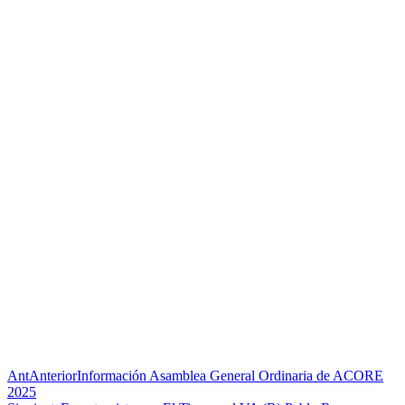
Ant
Anterior
Información Asamblea General Ordinaria de ACORE
2025