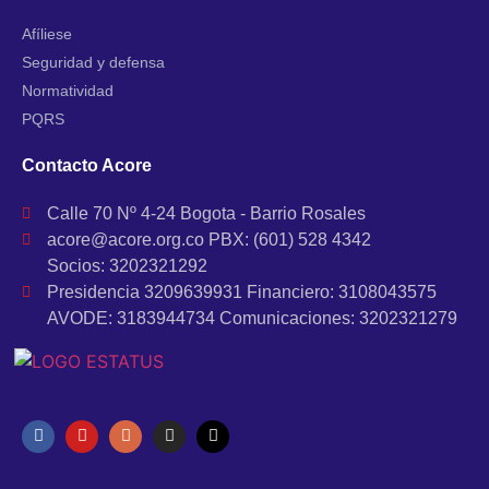
Afíliese
Seguridad y defensa
Normatividad
PQRS
Contacto Acore
Calle 70 Nº 4-24 Bogota - Barrio Rosales
acore@acore.org.co PBX: (601) 528 4342
Socios: 3202321292
Presidencia 3209639931 Financiero: 3108043575
AVODE: 3183944734 Comunicaciones: 3202321279