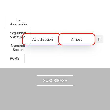
La
Asociación
Seguridad
y defensa
Actualización
Afíliese
Nuestros
Socios
PQRS
SUSCRÍBASE