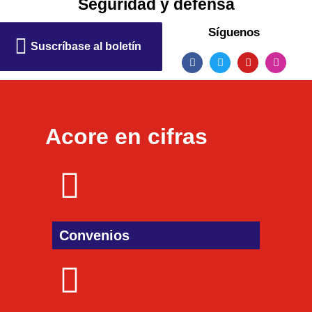
Seguridad y defensa
Síguenos
Suscríbase al boletín
Acore en cifras
Convenios