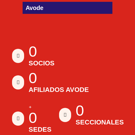
Avode
0
SOCIOS
0
AFILIADOS AVODE
0
+
0
SECCIONALES
SEDES