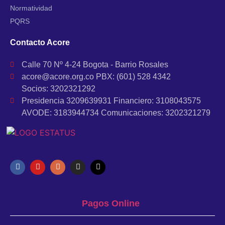
Normatividad
PQRS
Contacto Acore
Calle 70 Nº 4-24 Bogota - Barrio Rosales
acore@acore.org.co PBX: (601) 528 4342
Socios: 3202321292
Presidencia 3209639931 Financiero: 3108043575
AVODE: 3183944734 Comunicaciones: 3202321279
Pagos Online