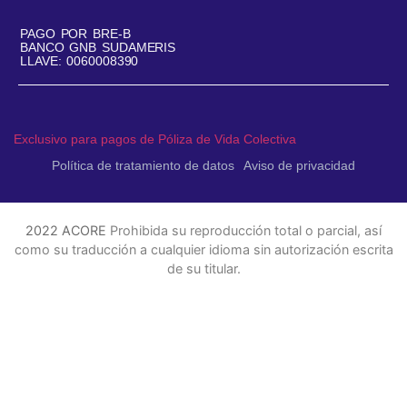
PAGO POR BRE-B
BANCO GNB SUDAMERIS
LLAVE: 0060008390
Exclusivo para pagos de Póliza de Vida Colectiva
Política de tratamiento de datos
Aviso de privacidad
2022 ACORE
Prohibida su reproducción total o parcial, así
como su traducción a cualquier idioma sin autorización escrita
de su titular.