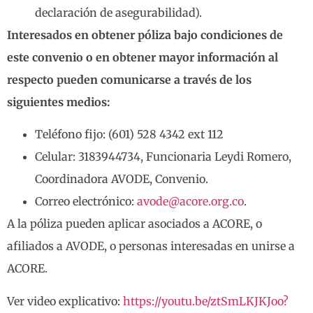
declaración de asegurabilidad).
Interesados en obtener póliza bajo condiciones de
este convenio o en obtener mayor información al
respecto pueden comunicarse a través de los
siguientes medios:
Teléfono fijo: (601) 528 4342 ext 112
Celular: 3183944734, Funcionaria Leydi Romero,
Coordinadora AVODE, Convenio.
Correo electrónico:
avode@acore.org.co
.
A la póliza pueden aplicar asociados a ACORE, o
afiliados a AVODE, o personas interesadas en unirse a
ACORE.
Ver video explicativo:
https://youtu.be/ztSmLKJKJoo?