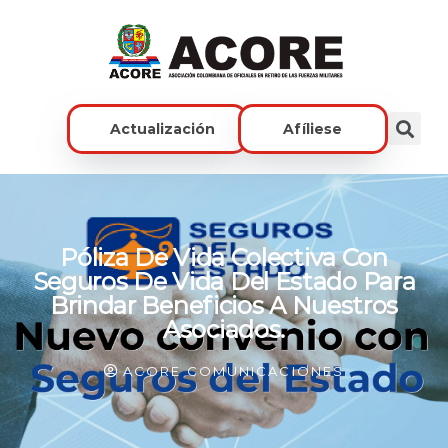
Actualización
Afíliese
Póliza De Vida Colectiva Con
Seguros De Vida Del Estado Para
Brindar Beneficios A Nuestros
Asociados.
ACORE COMUNICACIONES