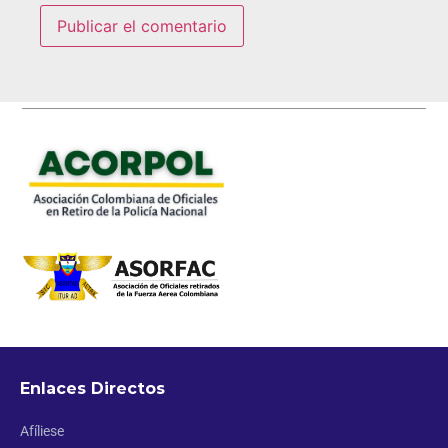
Enlaces Directos
Afíliese