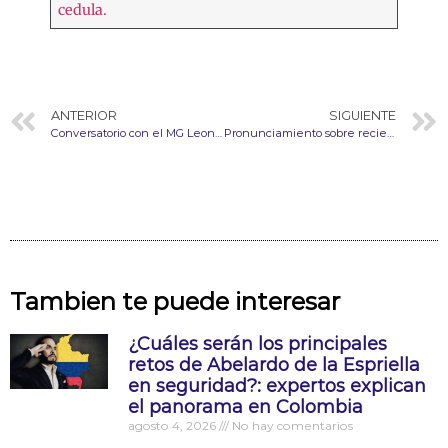
cedula.
ANTERIOR
SIGUIENTE
Conversatorio con el MG Leonardo Pinto
Pronunciamiento sobre recientes disputas públicas entre el Presidente Gustavo Petro y la Fiscalía General de la Nación.
Tambien te puede interesar
¿Cuáles serán los principales
retos de Abelardo de la Espriella
en seguridad?: expertos explican
el panorama en Colombia
agosto 4, 2026
No hay comentarios