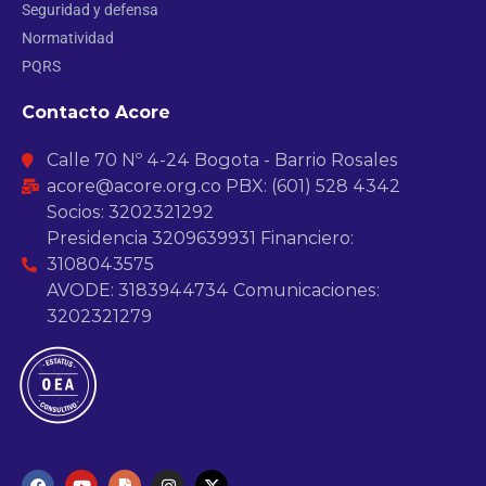
Seguridad y defensa
Normatividad
PQRS
Contacto Acore
Calle 70 Nº 4-24 Bogota - Barrio Rosales
acore@acore.org.co PBX: (601) 528 4342
Socios: 3202321292
Presidencia 3209639931 Financiero:
3108043575
AVODE: 3183944734 Comunicaciones:
3202321279