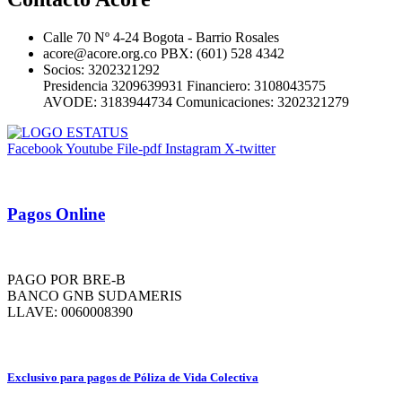
Calle 70 Nº 4-24 Bogota - Barrio Rosales
acore@acore.org.co PBX: (601) 528 4342
Socios: 3202321292
Presidencia 3209639931 Financiero: 3108043575
AVODE: 3183944734 Comunicaciones: 3202321279
Facebook
Youtube
File-pdf
Instagram
X-twitter
Pagos Online
PAGO POR BRE-B
BANCO GNB SUDAMERIS
LLAVE: 0060008390
Exclusivo para pagos de Póliza de Vida Colectiva