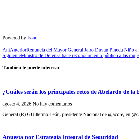
Powered by
Issuu
Ant
Anterior
Renuncia del Mayor General Jairo Duvan Pineda Niño a l
Siguiente
Ministro de Defensa hace reconocimiento público a las muje
Tambien te puede interesar
¿Cuáles serán los principales retos de Abelardo de la
agosto 4, 2026
No hay comentarios
General (R) GUillermo León, presidente Nacional de @acore, en @cam
Apuesta por Estrategia Integral de Seguridad