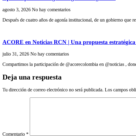
agosto 3, 2026
No hay comentarios
Después de cuatro años de agonía institucional, de un gobierno que rel
ACORE en Noticias RCN | Una propuesta estratégica 
julio 31, 2026
No hay comentarios
Compartimos la participación de ‪@acorecolombia‬ en ‪@noticias‬ , don
Deja una respuesta
Tu dirección de correo electrónico no será publicada.
Los campos obli
Comentario
*