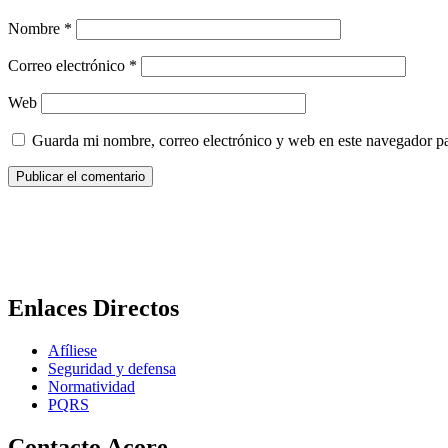
Nombre
*
Correo electrónico
*
Web
Guarda mi nombre, correo electrónico y web en este navegador p
Enlaces Directos
Afíliese
Seguridad y defensa
Normatividad
PQRS
Contacto Acore