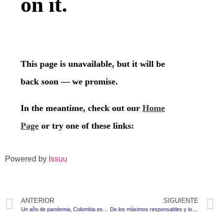
Powered by
Issuu
ANTERIOR
SIGUIENTE
Un año de pandemia, Colombia espera inmunidad de rebaño en 2021
De los máximos responsables y los “falsos positivos” (I)