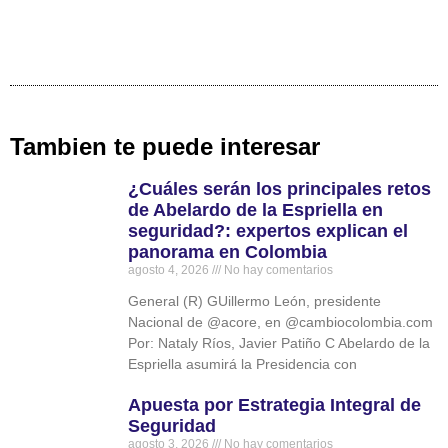
Tambien te puede interesar
¿Cuáles serán los principales retos
de Abelardo de la Espriella en
seguridad?: expertos explican el
panorama en Colombia
agosto 4, 2026
No hay comentarios
General (R) GUillermo León, presidente
Nacional de @acore, en @cambiocolombia.com
Por: Nataly Ríos, Javier Patiño C Abelardo de la
Espriella asumirá la Presidencia con
Apuesta por Estrategia Integral de
Seguridad
agosto 3, 2026
No hay comentarios