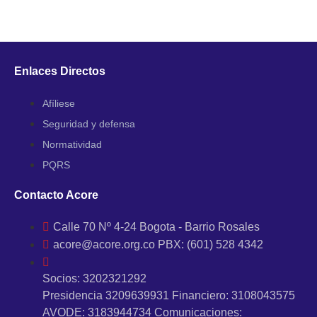
Enlaces Directos
Afíliese
Seguridad y defensa
Normatividad
PQRS
Contacto Acore
Calle 70 Nº 4-24 Bogota - Barrio Rosales
acore@acore.org.co PBX: (601) 528 4342
Socios: 3202321292
Presidencia 3209639931 Financiero: 3108043575
AVODE: 3183944734 Comunicaciones: