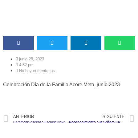
junio 28, 2023
4:32 pm
No hay comentarios
Celebración Día de la Familia Acore Meta, junio 2023
ANTERIOR
SIGUIENTE
Ceremonia ascenso Escuela Naval de Suboficiales
Reconocimiento a la Señora Capitán (R) María Cristina Ovalle