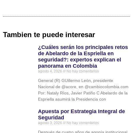
Tambien te puede interesar
¿Cuáles serán los principales retos
de Abelardo de la Espriella en
seguridad?: expertos explican el
panorama en Colombia
agosto 4, 2026
No hay comentarios
General (R) GUillermo León, presidente
Nacional de @acore, en @cambiocolombia.com
Por: Nataly Ríos, Javier Patiño C Abelardo de la
Espriella asumirá la Presidencia con
Apuesta por Estrategia Integral de
Seguridad
agosto 3, 2026
No hay comentarios
Después de cuatro años de agonía institucional,