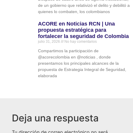
de un gobierno que relativizó el delito y debilitó a
quienes lo combaten, los colombianos
ACORE en Noticias RCN | Una
propuesta estratégica para
fortalecer la seguridad de Colombia
julio 31, 2026
No hay comentarios
Compartimos la participación de
‪@acorecolombia‬ en ‪@noticias‬ , donde
presentamos los principales alcances de la
propuesta de Estrategia Integral de Seguridad,
elaborada
Deja una respuesta
Tu dirección de correo electrónico no será