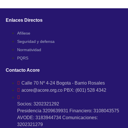
Enlaces Directos
Afíliese
Seguridad y defensa
Normatividad
PQRS
Contacto Acore
Calle 70 Nº 4-24 Bogota - Barrio Rosales
acore@acore.org.co PBX: (601) 528 4342
Socios: 3202321292
Presidencia 3209639931 Financiero: 3108043575
AVODE: 3183944734 Comunicaciones:
3202321279