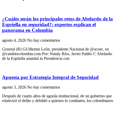
¿Cuáles serán los principales retos de Abelardo de la
Espriella en seguridad?: expertos explican el
panorama en Colombia
agosto 4, 2026
No hay comentarios
General (R) GUillermo León, presidente Nacional de @acore, en
@cambiocolombia.com Por: Nataly Ríos, Javier Patiño C Abelardo
de la Espriella asumirá la Presidencia con
Apuesta por Estrategia Integral de Seguridad
agosto 3, 2026
No hay comentarios
Después de cuatro años de agonía institucional, de un gobierno que
relativizó el delito y debilitó a quienes lo combaten, los colombianos