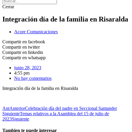
Cerrar
Integración día de la familia en Risaralda
Acore Comunicaciones
Compartir en facebook
Compartir en twitter
Compartir en linkedin
Compartir en whatsapp
junio 28, 2023
4:55 pm
No hay comentarios
Integración día de la familia en Risaralda
Ant
Anterior
Celebración día del padre en Seccional Santander
Siguiente
Temas relativos a la Asamblea del 15 de julio de
2023
Siguiente
Tambien te puede interesar