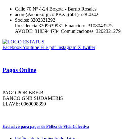
Calle 70 Nº 4-24 Bogota - Barrio Rosales
acore@acore.org.co PBX: (601) 528 4342
Socios: 3202321292
Presidencia 3209639931 Financiero: 3108043575
AVODE: 3183944734 Comunicaciones: 3202321279
Facebook
Youtube
File-pdf
Instagram
X-twitter
Pagos Online
PAGO POR BRE-B
BANCO GNB SUDAMERIS
LLAVE: 0060008390
Exclusivo para pagos de Póliza de Vida Colectiva
Política de tratamiento de datos