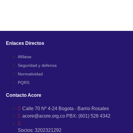
Enlaces Directos
Afíliese
Seguridad y defensa
Normatividad
PQRS
Contacto Acore
Calle 70 Nº 4-24 Bogota - Barrio Rosales
acore@acore.org.co PBX: (601) 528 4342
Socios: 3202321292