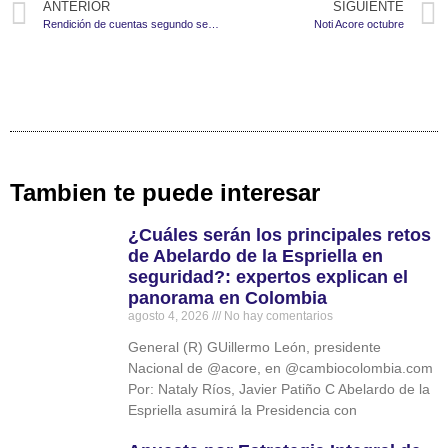
ANTERIOR
SIGUIENTE
Rendición de cuentas segundo semestre 2024
Noti Acore octubre
Tambien te puede interesar
¿Cuáles serán los principales retos
de Abelardo de la Espriella en
seguridad?: expertos explican el
panorama en Colombia
agosto 4, 2026
No hay comentarios
General (R) GUillermo León, presidente
Nacional de @acore, en @cambiocolombia.com
Por: Nataly Ríos, Javier Patiño C Abelardo de la
Espriella asumirá la Presidencia con