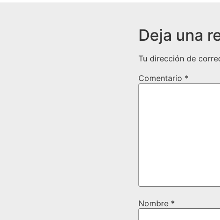
Deja una r
Tu dirección de corre
Comentario
*
Nombre
*