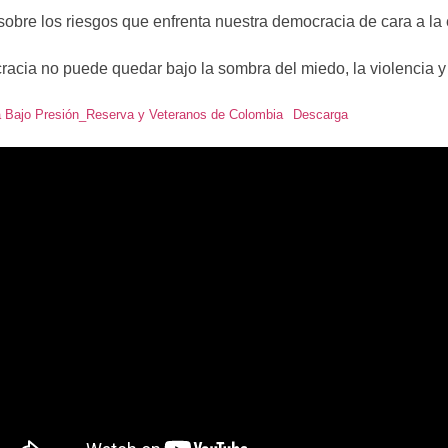
sobre los riesgos que enfrenta nuestra democracia de cara a la 
acia no puede quedar bajo la sombra del miedo, la violencia y l
 Bajo Presión_Reserva y Veteranos de Colombia
Descarga