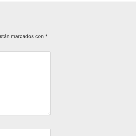
están marcados con
*