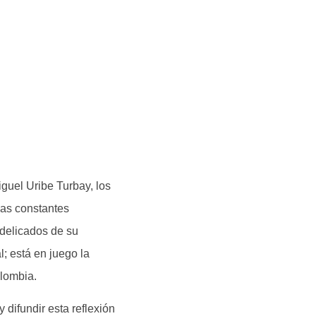
Miguel Uribe Turbay, los
las constantes
 delicados de su
; está en juego la
olombia.
difundir esta reflexión