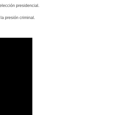
elección presidencial.
a presión criminal.