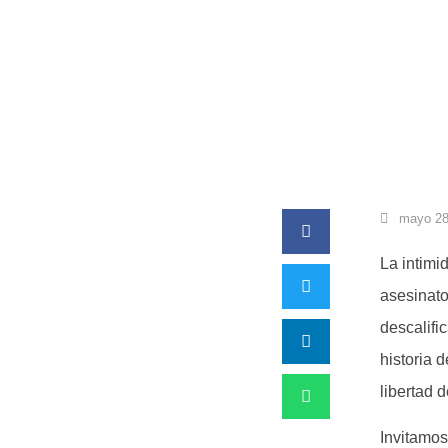
mayo 28
La intimid
asesinato
descalifi
historia 
libertad d
Invitamos