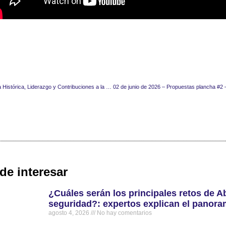
III Foro Veteranos: Memoria Histórica, Liderazgo y Contribuciones a la Sociedad
de interesar
¿Cuáles serán los principales retos de Ab
seguridad?: expertos explican el panor
agosto 4, 2026
No hay comentarios