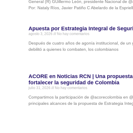
General (R) GUillermo León, presidente Nacional de
Por: Nataly Ríos, Javier Patiño C Abelardo de la Esprie
Apuesta por Estrategia Integral de Segur
agosto 3, 2026
No hay comentarios
Después de cuatro años de agonía institucional, de un go
debilitó a quienes lo combaten, los colombianos
ACORE en Noticias RCN | Una propuesta 
fortalecer la seguridad de Colombia
julio 31, 2026
No hay comentarios
Compartimos la participación de ‪@acorecolombia‬ en ‪@
principales alcances de la propuesta de Estrategia Int