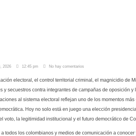
, 2026
12:45 pm
No hay comentarios
ación electoral, el control territorial criminal, el magnicidio de 
s y secuestros contra integrantes de campañas de oposición y 
caciones al sistema electoral reflejan uno de los momentos más
democrática. Hoy no solo está en juego una elección presidencial
el voto, la legitimidad institucional y el futuro democrático de C
 a todos los colombianos y medios de comunicación a conocer y 