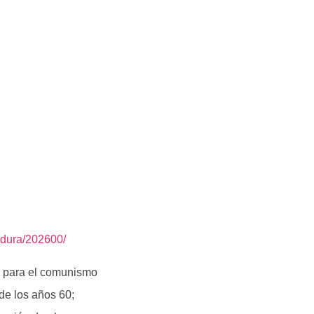
adura/202600/
a para el comunismo
de los años 60;