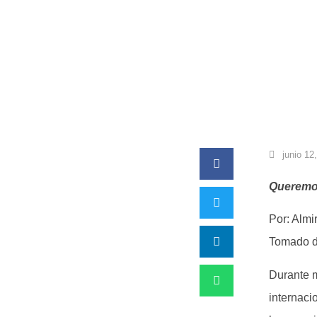
junio 12
Queremos
Por: Alm
Tomado 
Durante m
internaci