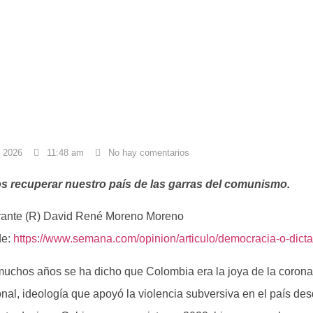
, 2026
11:48 am
No hay comentarios
 recuperar nuestro país de las garras del comunismo.
irante (R) David René Moreno Moreno
de:
https://www.semana.com/opinion/articulo/democracia-o-dict
uchos años se ha dicho que Colombia era la joya de la coron
onal, ideología que apoyó la violencia subversiva en el país des