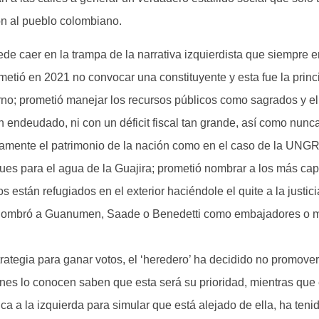
n al pueblo colombiano.
de caer en la trampa de la narrativa izquierdista que siempre 
metió en 2021 no convocar una constituyente y esta fue la princ
no; prometió manejar los recursos públicos como sagrados y el
n endeudado, ni con un déficit fiscal tan grande, así como nunc
mente el patrimonio de la nación como en el caso de la UNGR
ues para el agua de la Guajira; prometió nombrar a los más ca
s están refugiados en el exterior haciéndole el quite a la justici
 nombró a Guanumen, Saade o Benedetti como embajadores o mi
ategia para ganar votos, el ‘heredero’ ha decidido no promover
nes lo conocen saben que esta será su prioridad, mientras que el
tica a la izquierda para simular que está alejado de ella, ha te