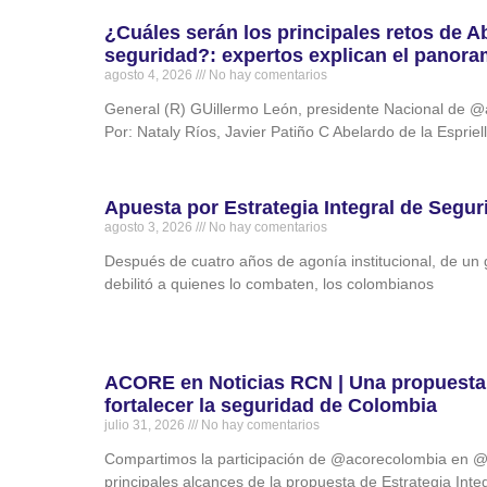
¿Cuáles serán los principales retos de Ab
seguridad?: expertos explican el panor
agosto 4, 2026
No hay comentarios
General (R) GUillermo León, presidente Nacional de
Por: Nataly Ríos, Javier Patiño C Abelardo de la Esprie
Apuesta por Estrategia Integral de Segur
agosto 3, 2026
No hay comentarios
Después de cuatro años de agonía institucional, de un go
debilitó a quienes lo combaten, los colombianos
ACORE en Noticias RCN | Una propuesta 
fortalecer la seguridad de Colombia
julio 31, 2026
No hay comentarios
Compartimos la participación de ‪@acorecolombia‬ en ‪@
principales alcances de la propuesta de Estrategia Int