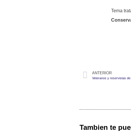
Tema trat
Conserva
ANTERIOR
Tambien te pue