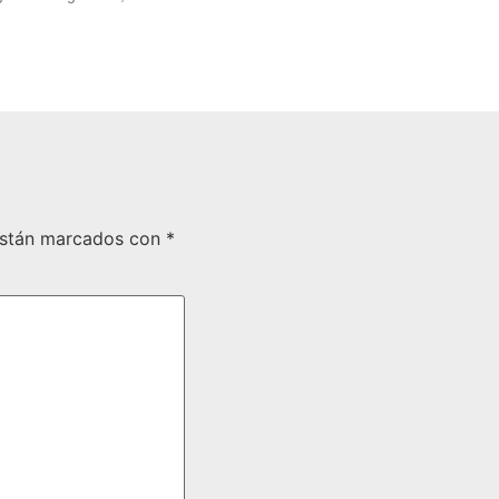
están marcados con
*