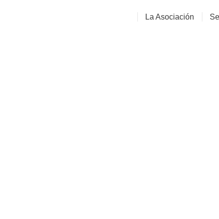
La Asociación
Se
Conve
Democr