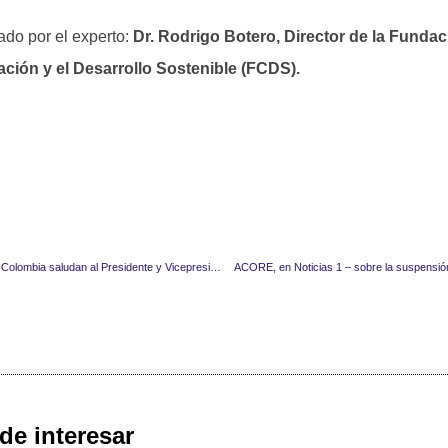
ado por el experto:
Dr. Rodrigo Botero, Director de la Fundac
ción y el Desarrollo Sostenible (FCDS).
Veteranos y reservistas de Colombia saludan al Presidente y Vicepresidente electos.
ACORE, en Noticias 1 – sobre la suspensión
de interesar