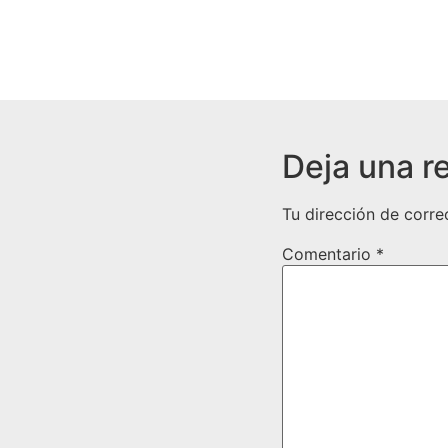
Deja una r
Tu dirección de corre
Comentario
*