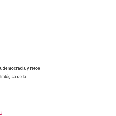
la democracia y retos
tratégica de la
22