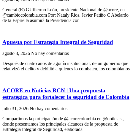
General (R) GUillermo León, presidente Nacional de @acore, en
@cambiocolombia.com Por: Nataly Ríos, Javier Patiño C Abelardo
de la Espriella asumirá la Presidencia con
Apuesta por Estrategia Integral de Seguridad
agosto 3, 2026
No hay comentarios
Después de cuatro años de agonía institucional, de un gobierno que
relativizó el delito y debilitó a quienes lo combaten, los colombianos
ACORE en Noticias RCN | Una propuesta
estratégica para fortalecer la seguridad de Colombia
julio 31, 2026
No hay comentarios
Compartimos la participación de ‪@acorecolombia‬ en ‪@noticias‬ ,
donde presentamos los principales alcances de la propuesta de
Estrategia Integral de Seguridad, elaborada