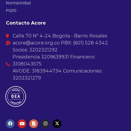
Normatividad
PQRS
Contacto Acore
Calle 70 Nº 4-24 Bogota - Barrio Rosales
acore@acore.org.co PBX: (601) 528 4342
Socios: 3202321292
Presidencia 3209639931 Financiero:
3108043575
AVODE: 3183944734 Comunicaciones:
3202321279