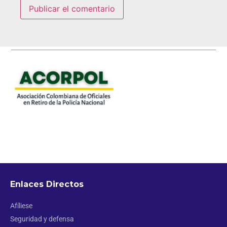
Enlaces Directos
Afíliese
Seguridad y defensa