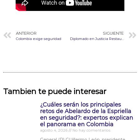
ANTERIOR
SIGUIENTE
Colombia exige seguridad
Diplomado en Justicia Restaurativa y Medidas de Reparación en la JEP
Tambien te puede interesar
¿Cuáles serán los principales
retos de Abelardo de la Espriella
en seguridad?: expertos explican
el panorama en Colombia
agosto 4, 2026
No hay comentarios
General (R) GUillermo León, presidente