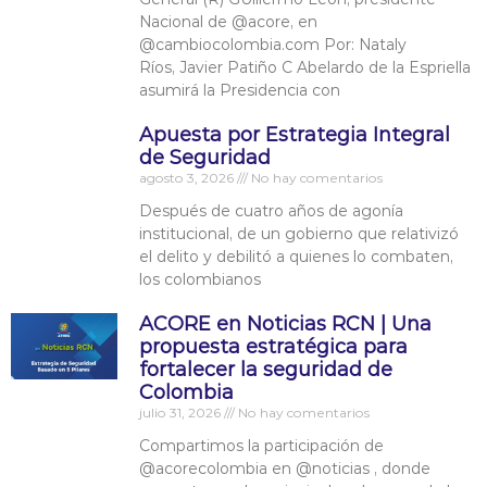
Nacional de @acore, en
@cambiocolombia.com Por: Nataly
Ríos, Javier Patiño C Abelardo de la Espriella
asumirá la Presidencia con
Apuesta por Estrategia Integral
de Seguridad
agosto 3, 2026
No hay comentarios
Después de cuatro años de agonía
institucional, de un gobierno que relativizó
el delito y debilitó a quienes lo combaten,
los colombianos
ACORE en Noticias RCN | Una
propuesta estratégica para
fortalecer la seguridad de
Colombia
julio 31, 2026
No hay comentarios
Compartimos la participación de
‪@acorecolombia‬ en ‪@noticias‬ , donde