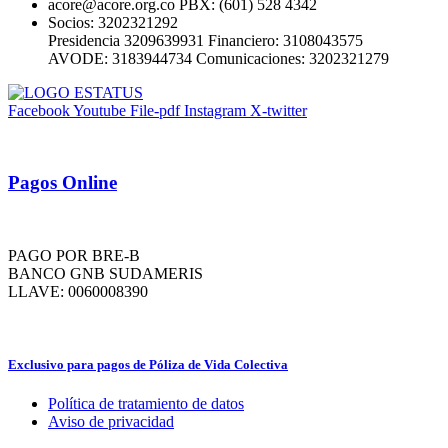
acore@acore.org.co PBX: (601) 528 4342
Socios: 3202321292
Presidencia 3209639931 Financiero: 3108043575
AVODE: 3183944734 Comunicaciones: 3202321279
Facebook
Youtube
File-pdf
Instagram
X-twitter
Pagos Online
PAGO POR BRE-B
BANCO GNB SUDAMERIS
LLAVE: 0060008390
Exclusivo para pagos de Póliza de Vida Colectiva
Política de tratamiento de datos
Aviso de privacidad