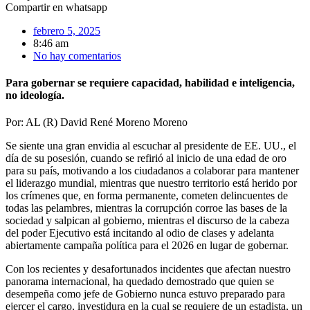
Compartir en whatsapp
febrero 5, 2025
8:46 am
No hay comentarios
Para gobernar se requiere capacidad, habilidad e inteligencia,
no ideología.
Por: AL (R) David René Moreno Moreno
Se siente una gran envidia al escuchar al presidente de EE. UU., el
día de su posesión, cuando se refirió al inicio de una edad de oro
para su país, motivando a los ciudadanos a colaborar para mantener
el liderazgo mundial, mientras que nuestro territorio está herido por
los crímenes que, en forma permanente, cometen delincuentes de
todas las pelambres, mientras la corrupción corroe las bases de la
sociedad y salpican al gobierno, mientras el discurso de la cabeza
del poder Ejecutivo está incitando al odio de clases y adelanta
abiertamente campaña política para el 2026 en lugar de gobernar.
Con los recientes y desafortunados incidentes que afectan nuestro
panorama internacional, ha quedado demostrado que quien se
desempeña como jefe de Gobierno nunca estuvo preparado para
ejercer el cargo, investidura en la cual se requiere de un estadista, un