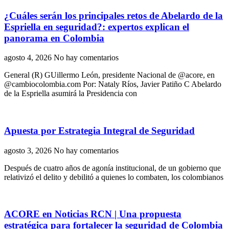
¿Cuáles serán los principales retos de Abelardo de la
Espriella en seguridad?: expertos explican el
panorama en Colombia
agosto 4, 2026
No hay comentarios
General (R) GUillermo León, presidente Nacional de @acore, en
@cambiocolombia.com Por: Nataly Ríos, Javier Patiño C Abelardo
de la Espriella asumirá la Presidencia con
Apuesta por Estrategia Integral de Seguridad
agosto 3, 2026
No hay comentarios
Después de cuatro años de agonía institucional, de un gobierno que
relativizó el delito y debilitó a quienes lo combaten, los colombianos
ACORE en Noticias RCN | Una propuesta
estratégica para fortalecer la seguridad de Colombia