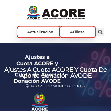
Actualización
Afíliese
Ajustes A Cuota ACORE Y Cuota De
Aporte Donación AVODE
ACORE COMUNICACIONES