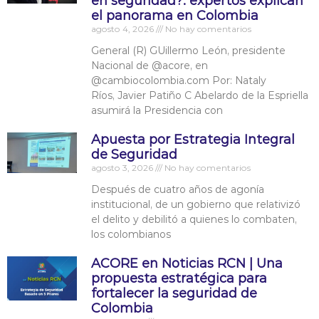
en seguridad?: expertos explican
el panorama en Colombia
agosto 4, 2026
No hay comentarios
General (R) GUillermo León, presidente
Nacional de @acore, en
@cambiocolombia.com Por: Nataly
Ríos, Javier Patiño C Abelardo de la Espriella
asumirá la Presidencia con
Apuesta por Estrategia Integral
de Seguridad
agosto 3, 2026
No hay comentarios
Después de cuatro años de agonía
institucional, de un gobierno que relativizó
el delito y debilitó a quienes lo combaten,
los colombianos
ACORE en Noticias RCN | Una
propuesta estratégica para
fortalecer la seguridad de
Colombia