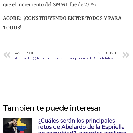
que el incremento del SMML fue de 23 %
ACORE: ¡CONSTRUYENDO ENTRE TODOS Y PARA
TODOS!
ANTERIOR
SIGUIENTE
Almirante (r) Pablo Romero en canal RCN, sobre presupuesto Fuerza Pública.
Inscripciones de Candidatos a Presidencia Nacional y Junta Directiva Nacional ACORE, periodo 2026-2029
Tambien te puede interesar
¿Cuáles serán los principales
retos de Abelardo de la Espriella