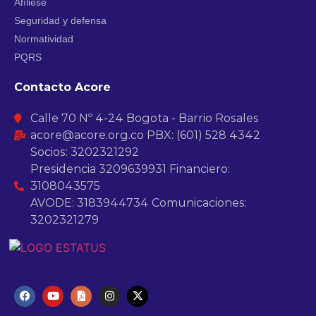
Afíliese
Seguridad y defensa
Normatividad
PQRS
Contacto Acore
Calle 70 Nº 4-24 Bogota - Barrio Rosales
acore@acore.org.co PBX: (601) 528 4342
Socios: 3202321292
Presidencia 3209639931 Financiero:
3108043575
AVODE: 3183944734 Comunicaciones:
3202321279