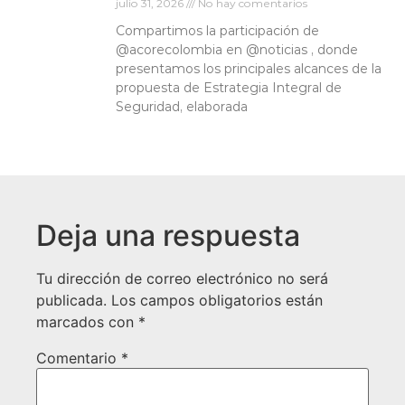
julio 31, 2026
No hay comentarios
Compartimos la participación de
‪@acorecolombia‬ en ‪@noticias‬ , donde
presentamos los principales alcances de la
propuesta de Estrategia Integral de
Seguridad, elaborada
Deja una respuesta
Tu dirección de correo electrónico no será
publicada.
Los campos obligatorios están
marcados con
*
Comentario
*