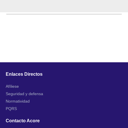
Enlaces Directos
Afíliese
Seguridad y defensa
Normatividad
PQRS
Contacto Acore