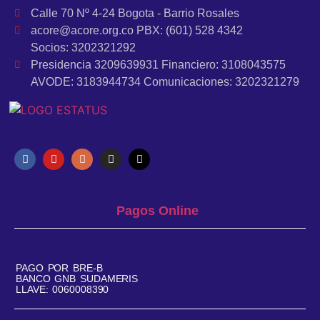
Calle 70 Nº 4-24 Bogota - Barrio Rosales
acore@acore.org.co PBX: (601) 528 4342
Socios: 3202321292
Presidencia 3209639931 Financiero: 3108043575
AVODE: 3183944734 Comunicaciones: 3202321279
Pagos Online
PAGO POR BRE-B
BANCO GNB SUDAMERIS
LLAVE: 0060008390