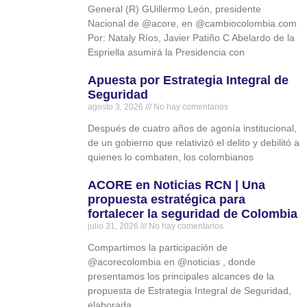
General (R) GUillermo León, presidente
Nacional de @acore, en @cambiocolombia.com
Por: Nataly Ríos, Javier Patiño C Abelardo de la
Espriella asumirá la Presidencia con
Apuesta por Estrategia Integral de
Seguridad
agosto 3, 2026
No hay comentarios
Después de cuatro años de agonía institucional,
de un gobierno que relativizó el delito y debilitó a
quienes lo combaten, los colombianos
ACORE en Noticias RCN | Una
propuesta estratégica para
fortalecer la seguridad de Colombia
julio 31, 2026
No hay comentarios
Compartimos la participación de
‪@acorecolombia‬ en ‪@noticias‬ , donde
presentamos los principales alcances de la
propuesta de Estrategia Integral de Seguridad,
elaborada