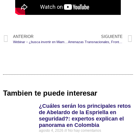
ANTERIOR
SIGUIENTE
Webinar – ¿busca invertir en Miami desde Colombia?
Amenazas Transnacionales, Fronteras Vulnerables y Cooperación Hemisférica: Retos para la Seguridad en América Latina y el Caribe
Tambien te puede interesar
¿Cuáles serán los principales retos
de Abelardo de la Espriella en
seguridad?: expertos explican el
panorama en Colombia
agosto 4, 2026
No hay comentarios