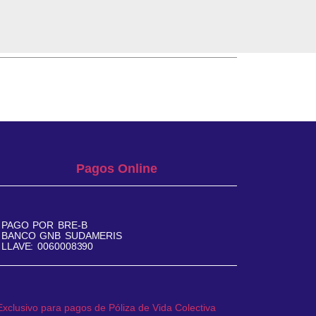
Pagos Online
PAGO POR BRE-B
BANCO GNB SUDAMERIS
LLAVE: 0060008390
Exclusivo para pagos de Póliza de Vida Colectiva