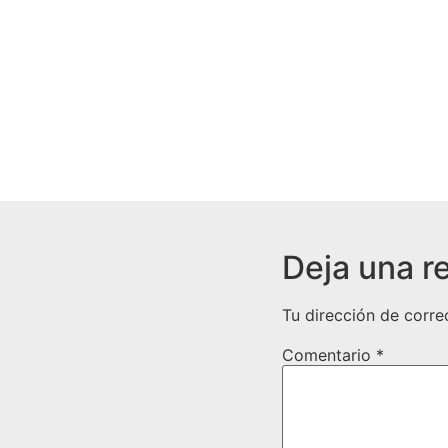
Deja una r
Tu dirección de corre
Comentario
*