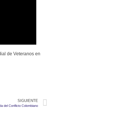
dial de Veteranos en
SIGUIENTE
a del Conflicto Colombiano