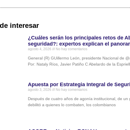
de interesar
¿Cuáles serán los principales retos de Ab
seguridad?: expertos explican el panor
agosto 4, 2026
No hay comentarios
General (R) GUillermo León, presidente Nacional de
Por: Nataly Ríos, Javier Patiño C Abelardo de la Esprie
Apuesta por Estrategia Integral de Segur
agosto 3, 2026
No hay comentarios
Después de cuatro años de agonía institucional, de un go
debilitó a quienes lo combaten, los colombianos