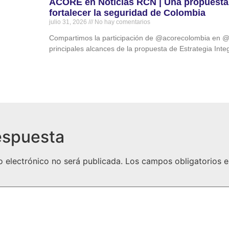
ACORE en Noticias RCN | Una propuesta 
fortalecer la seguridad de Colombia
julio 31, 2026
No hay comentarios
Compartimos la participación de ‪@acorecolombia‬ en ‪@
principales alcances de la propuesta de Estrategia Int
espuesta
o electrónico no será publicada.
Los campos obligatorios 