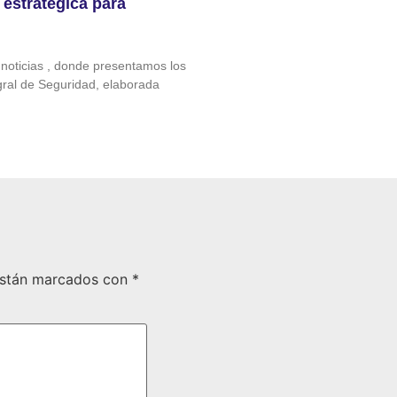
estratégica para
noticias‬ , donde presentamos los
egral de Seguridad, elaborada
están marcados con
*