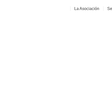
La Asociación
Se
II Con