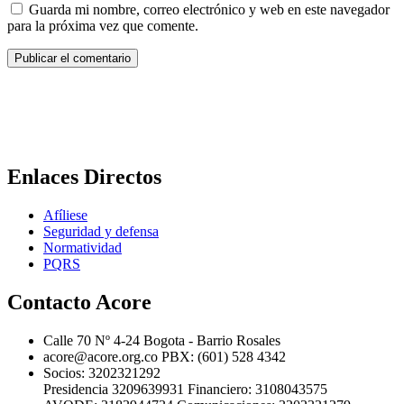
Guarda mi nombre, correo electrónico y web en este navegador
para la próxima vez que comente.
Enlaces Directos
Afíliese
Seguridad y defensa
Normatividad
PQRS
Contacto Acore
Calle 70 Nº 4-24 Bogota - Barrio Rosales
acore@acore.org.co PBX: (601) 528 4342
Socios: 3202321292
Presidencia 3209639931 Financiero: 3108043575