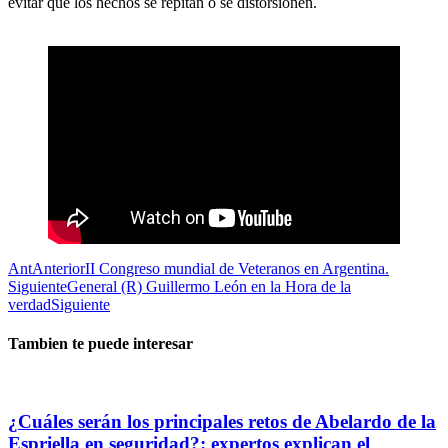
evitar que los hechos se repitan o se distorsionen.
Ant
Anterior
II Congreso mundial de Veteranos en Argentina.
Siguiente
General (R) Guillermo León en la Hora de la
verdad
Siguiente
Tambien te puede interesar
¿Cuáles serán los principales retos de Abelardo de la
Espriella en seguridad?: expertos explican el