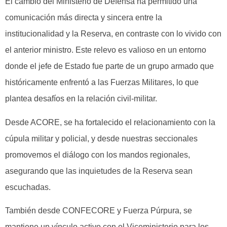
El cambio del Ministerio de Defensa ha permitido una
comunicación más directa y sincera entre la
institucionalidad y la Reserva, en contraste con lo vivido con
el anterior ministro. Este relevo es valioso en un entorno
donde el jefe de Estado fue parte de un grupo armado que
históricamente enfrentó a las Fuerzas Militares, lo que
plantea desafíos en la relación civil-militar.
Desde ACORE, se ha fortalecido el relacionamiento con la
cúpula militar y policial, y desde nuestras seccionales
promovemos el diálogo con los mandos regionales,
asegurando que las inquietudes de la Reserva sean
escuchadas.
También desde CONFECORE y Fuerza Púrpura, se
mantiene un vínculo activo con el Viceministerio para los