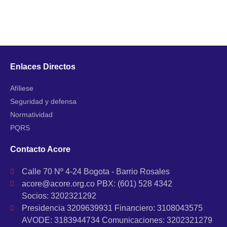
Enlaces Directos
Afíliese
Seguridad y defensa
Normatividad
PQRS
Contacto Acore
Calle 70 Nº 4-24 Bogota - Barrio Rosales
acore@acore.org.co PBX: (601) 528 4342
Socios: 3202321292
Presidencia 3209639931 Financiero: 3108043575
AVODE: 3183944734 Comunicaciones: 3202321279