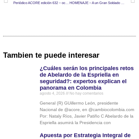
Periódico ACORE edición 632 – octubre – noviembre 2025
HOMENAJE – A un Gran Soldado de la Patria.
Tambien te puede interesar
¿Cuáles serán los principales retos
de Abelardo de la Espriella en
seguridad?: expertos explican el
panorama en Colombia
agosto 4, 2026
No hay comentarios
General (R) GUillermo León, presidente
Nacional de @acore, en @cambiocolombia.com
Por: Nataly Ríos, Javier Patiño C Abelardo de la
Espriella asumirá la Presidencia con
Apuesta por Estrategia Integral de