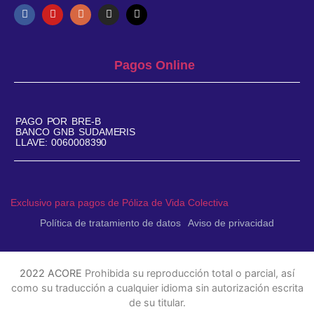
Pagos Online
PAGO POR BRE-B
BANCO GNB SUDAMERIS
LLAVE: 0060008390
Exclusivo para pagos de Póliza de Vida Colectiva
Política de tratamiento de datos
Aviso de privacidad
2022 ACORE
Prohibida su reproducción total o parcial, así
como su traducción a cualquier idioma sin autorización escrita
de su titular.