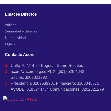
Enlaces Directos
Afíliese
Seguridad y defensa
Normatividad
PQRS
Contacto Acore
Calle 70 Nº 4-24 Bogota - Barrio Rosales
acore@acore.org.co PBX: (601) 528 4342
Socios: 3202321292
Presidencia 3209639931 Financiero: 3108043575
AVODE: 3183944734 Comunicaciones: 3202321279