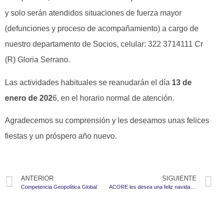
y solo serán atendidos situaciones de fuerza mayor
(defunciones y proceso de acompañamiento) a cargo de
nuestro departamento de Socios, celular: 322 3714111 Cr
(R) Gloria Serrano.
Las actividades habituales se reanudarán el día
13 de
enero de 202
6, en el horario normal de atención.
Agradecemos su comprensión y les deseamos unas felices
fiestas y un próspero año nuevo.
ANTERIOR
SIGUIENTE
Competencia Geopolítica Global
ACORE les desea una feliz navidad y un próspero año nuevo