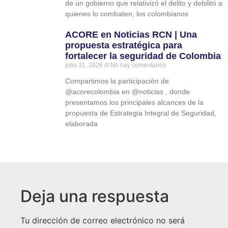
de un gobierno que relativizó el delito y debilitó a
quienes lo combaten, los colombianos
ACORE en Noticias RCN | Una
propuesta estratégica para
fortalecer la seguridad de Colombia
julio 31, 2026
No hay comentarios
Compartimos la participación de
‪@acorecolombia‬ en ‪@noticias‬ , donde
presentamos los principales alcances de la
propuesta de Estrategia Integral de Seguridad,
elaborada
Deja una respuesta
Tu dirección de correo electrónico no será